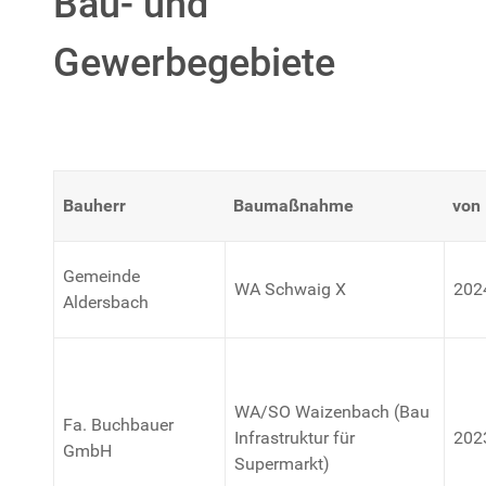
Bau- und
Gewerbegebiete
Bauherr
Baumaßnahme
von
Gemeinde
WA Schwaig X
202
Aldersbach
WA/SO Waizenbach (Bau
Fa. Buchbauer
Infrastruktur für
202
GmbH
Supermarkt)