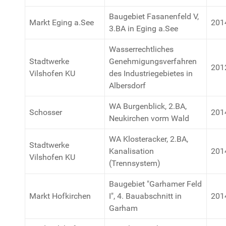
Baugebiet Fasanenfeld V,
Markt Eging a.See
201
3.BA in Eging a.See
Wasserrechtliches
Stadtwerke
Genehmigungsverfahren
201
Vilshofen KU
des Industriegebietes in
Albersdorf
WA Burgenblick, 2.BA,
Schosser
201
Neukirchen vorm Wald
WA Klosteracker, 2.BA,
Stadtwerke
Kanalisation
201
Vilshofen KU
(Trennsystem)
Baugebiet "Garhamer Feld
Markt Hofkirchen
I", 4. Bauabschnitt in
201
Garham