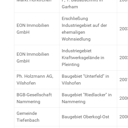
Garham
Erschließung
EON Immobilien
Industriegebiet auf der
200
GmbH
ehemaligen
Wohnsiedlung
Industriegebiet
EON Immobilien
Kraftwerksgelände in
200
GmbH
Pleinting
Ph. Holzmann AG,
Baugebiet "Unterfeld" in
200
Vilshofen
Vilshofen
BGB-Gesellschaft
Baugebiet "Riedlacker" in
200
Nammering
Nammering
Gemeinde
Baugebiet Oberkogl-Ost
200
Tiefenbach