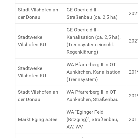
Stadt Vilshofen an
GE Oberfeld II -
202
der Donau
Straßenbau (ca. 2,5 ha)
GE Oberfeld II -
Stadtwerke
Kanalisation (ca. 2,5 ha),
202
Vilshofen KU
(Trennsystem einschl.
Regenklärung)
WA Pfarrerberg II in OT
Stadtwerke
Aunkirchen, Kanalisation
201
Vilshofen KU
(Trennsystem)
Stadt Vilshofen an
WA Pfarrerberg II in OT
201
der Donau
Aunkirchen, Straßenbau
WA "Eginger Feld
Markt Eging a.See
(Ritzging)", Straßenbau,
201
AW, WV