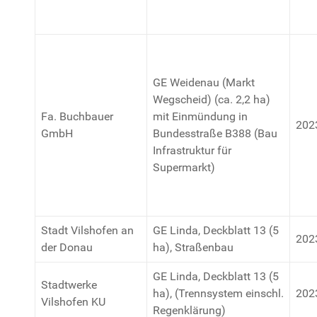
GE Weidenau (Markt
Wegscheid) (ca. 2,2 ha)
Fa. Buchbauer
mit Einmündung in
202
GmbH
Bundesstraße B388 (Bau
Infrastruktur für
Supermarkt)
Stadt Vilshofen an
GE Linda, Deckblatt 13 (5
202
der Donau
ha), Straßenbau
GE Linda, Deckblatt 13 (5
Stadtwerke
ha), (Trennsystem einschl.
202
Vilshofen KU
Regenklärung)