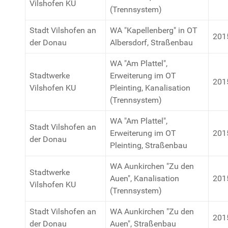
Vilshofen KU
(Trennsystem)
Stadt Vilshofen an
WA "Kapellenberg" in OT
201
der Donau
Albersdorf, Straßenbau
WA "Am Plattel",
Stadtwerke
Erweiterung im OT
201
Vilshofen KU
Pleinting, Kanalisation
(Trennsystem)
WA "Am Plattel",
Stadt Vilshofen an
Erweiterung im OT
201
der Donau
Pleinting, Straßenbau
WA Aunkirchen "Zu den
Stadtwerke
Auen", Kanalisation
201
Vilshofen KU
(Trennsystem)
Stadt Vilshofen an
WA Aunkirchen "Zu den
201
der Donau
Auen", Straßenbau