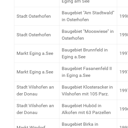
Eging am See
Baugebiet "Am Stadtwald"
Stadt Osterhofen
199
in Osterhofen
Baugebiet "Mooswiese" in
Stadt Osterhofen
199
Osterhofen
Baugebiet Brunnfeld in
Markt Eging a.See
199
Eging a.See
Baugebiet Fasanenfeld II
Markt Eging a.See
199
in Eging a.See
Stadt Vilshofen an
Baugebiet Klosteracker in
199
der Donau
Vilshofen mit 105 Parz.
Stadt Vilshofen an
Baugebiet Huböd in
199
der Donau
Alkofen mit 63 Parzellen
Baugebiet Birka in
Markt Windorf
199