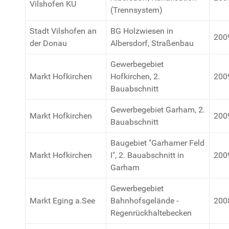
Vilshofen KU
(Trennsystem)
Stadt Vilshofen an
BG Holzwiesen in
200
der Donau
Albersdorf, Straßenbau
Gewerbegebiet
Markt Hofkirchen
Hofkirchen, 2.
200
Bauabschnitt
Gewerbegebiet Garham, 2.
Markt Hofkirchen
200
Bauabschnitt
Baugebiet "Garhamer Feld
Markt Hofkirchen
I", 2. Bauabschnitt in
200
Garham
Gewerbegebiet
Markt Eging a.See
Bahnhofsgelände -
200
Regenrückhaltebecken