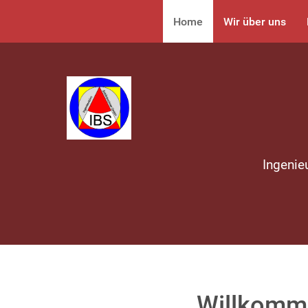
Home
Wir über uns
Ingenie
Willkomm