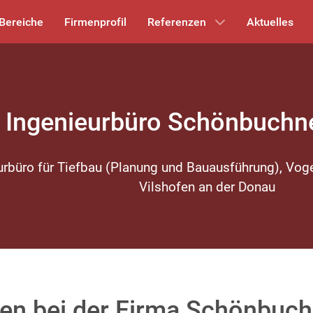
Bereiche
Firmenprofil
Referenzen
Aktuelles
Ingenieurbüro Schönbuch
urbüro für Tiefbau (Planung und Bauausführung), Vog
Vilshofen an der Donau
en bei der Firma Schönbuc