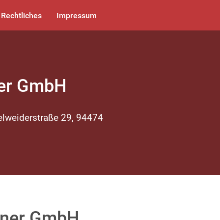
Rechtliches
Impressum
ner GmbH
elweiderstraße 29, 94474
hner GmbH